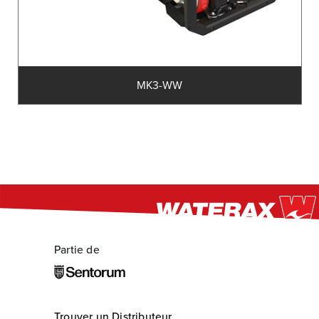
MK3-WW
Partie de
Trouver un Distributeur