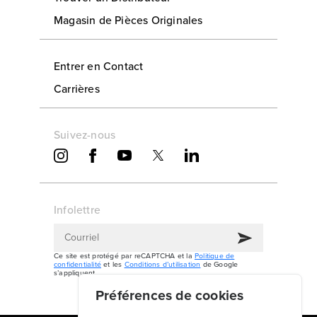
Magasin de Pièces Originales
Entrer en Contact
Carrières
Suivez-nous
Infolettre
Ce site est protégé par reCAPTCHA et la
Politique de
confidentialité
et les
Conditions d’utilisation
de Google
s’appliquent.
Préférences de cookies