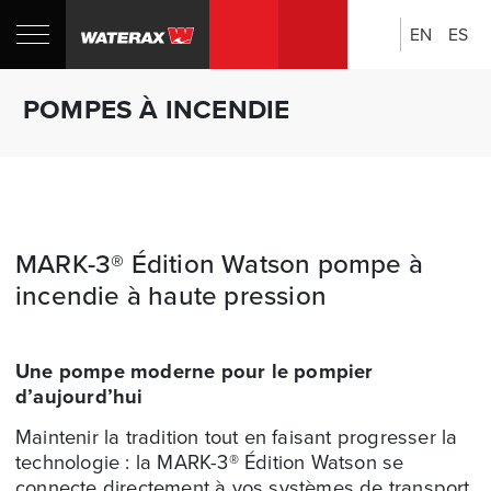
EN
ES
Rechercher:
Boutique
POMPES À INCENDIE
CANADA
MARK-3® Édition Watson pompe à
incendie à haute pression
Une pompe moderne pour le pompier
d’aujourd’hui
Maintenir la tradition tout en faisant progresser la
technologie : la
MARK-3®
Édition Watson se
connecte directement à vos systèmes de transport